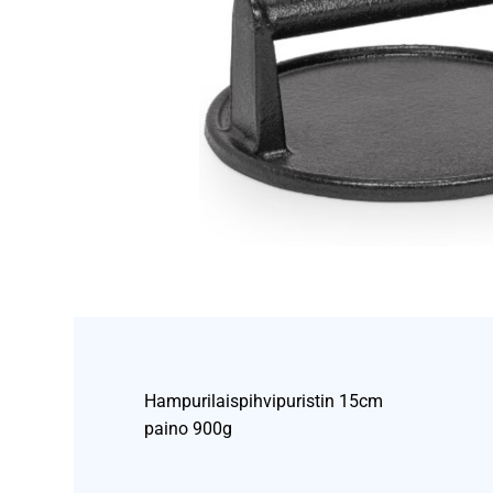
Hampurilaispihvipuristin 15cm
paino 900g