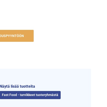
JOUSPYYNTÖÖN
Näytä lisää tuotteita
Fast Food - tarvikkeet tuoteryhmästä