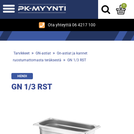
0
Ota yhteyttä 06 4217 100
»
»
Tarvikkeet
GN-astiat
Gn-astiat ja kannet
»
ruostumattomasta teräksestä
GN 1/3 RST
HENDI
GN 1/3 RST