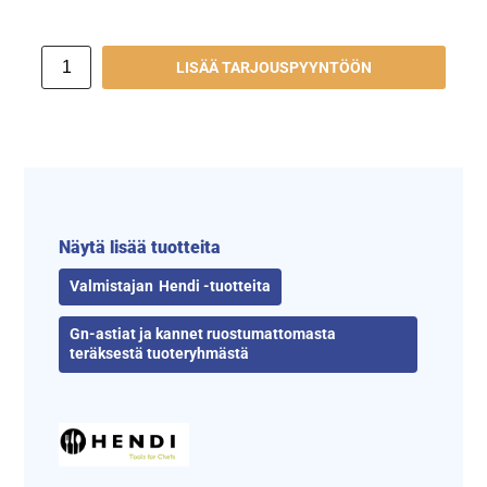
LISÄÄ TARJOUSPYYNTÖÖN
Näytä lisää tuotteita
Hendi -tuotteita
Gn-astiat ja kannet ruostumattomasta
teräksestä tuoteryhmästä