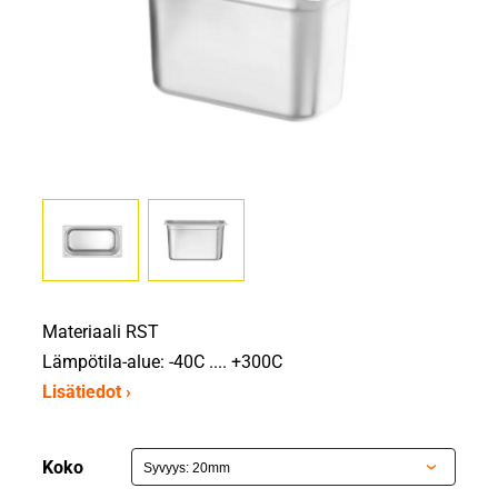
Materiaali RST
Lämpötila-alue: -40C .... +300C
Lisätiedot ›
Koko