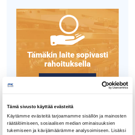
Tämäkin laite sopivasti
rahoituksella
TUTUSTU ›
Tämä sivusto käyttää evästeitä
Käytämme evästeitä tarjoamamme sisällön ja mainosten
räätälöimiseen, sosiaalisen median ominaisuuksien
tukemiseen ja kävijämäärämme analysoimiseen. Lisäksi