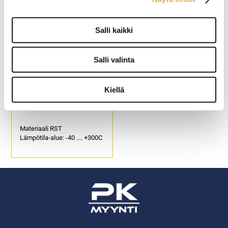
Salli kaikki
Salli valinta
Kiellä
GN 1/6 RST
Materiaali RST
Lämpötila-alue: -40 .... +300C