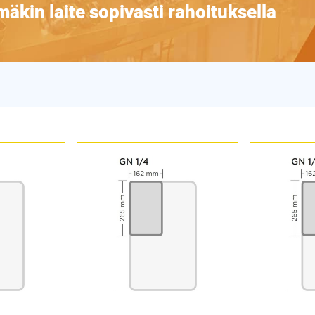
äkin laite sopivasti rahoituksella