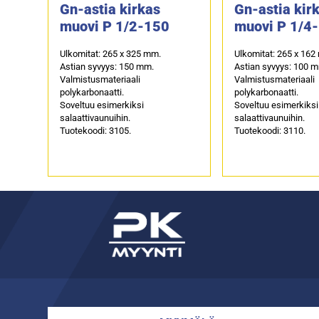
Gn-astia kirkas
Gn-astia kir
muovi P 1/2-150
muovi P 1/4
Ulkomitat: 265 x 325 mm.
Ulkomitat: 265 x 162
Astian syvyys: 150 mm.
Astian syvyys: 100 
Valmistusmateriaali
Valmistusmateriaali
polykarbonaatti.
polykarbonaatti.
Soveltuu esimerkiksi
Soveltuu esimerkiksi
salaattivaunuihin.
salaattivaunuihin.
Tuotekoodi: 3105.
Tuotekoodi: 3110.