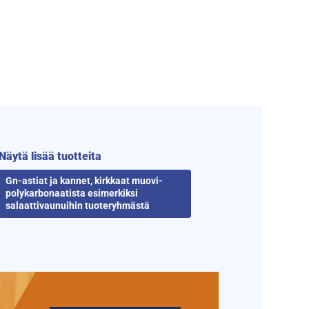
Näytä lisää tuotteita
Gn-astiat ja kannet, kirkkaat muovi-
polykarbonaatista esimerkiksi
salaattivaunuihin tuoteryhmästä