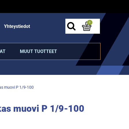
0
Yhteystiedot
AT
MUUT TUOTTEET
kas muovi P 1/9-100
rkas muovi P 1/9-100