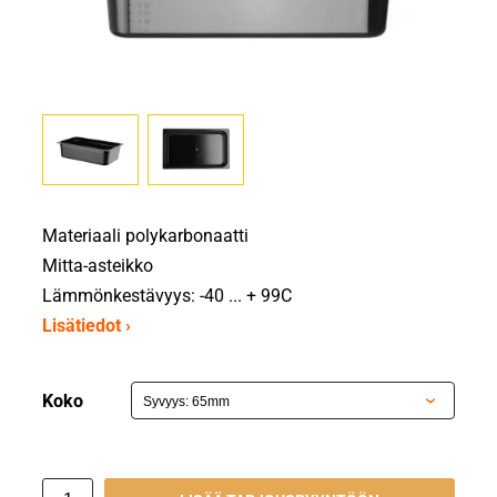
Materiaali polykarbonaatti
Mitta-asteikko
Lämmönkestävyys: -40 ... + 99C
Lisätiedot ›
Koko