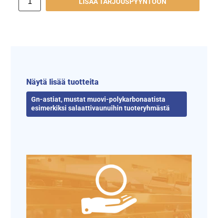
LISÄÄ TARJOUSPYYNTÖÖN
Näytä lisää tuotteita
Gn-astiat, mustat muovi-polykarbonaatista
esimerkiksi salaattivaunuihin tuoteryhmästä