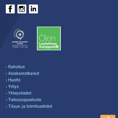
› Rahoitus
› Asiakasratkaisut
› Huolto
› Yritys
› Yhteystiedot
› Tietosuojaseloste
› Tilaus- ja toimitusehdot