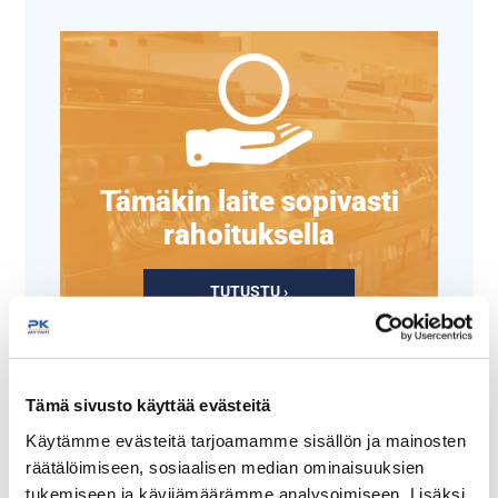
Tämäkin laite sopivasti
rahoituksella
TUTUSTU ›
Tämä sivusto käyttää evästeitä
Käytämme evästeitä tarjoamamme sisällön ja mainosten
räätälöimiseen, sosiaalisen median ominaisuuksien
tukemiseen ja kävijämäärämme analysoimiseen. Lisäksi