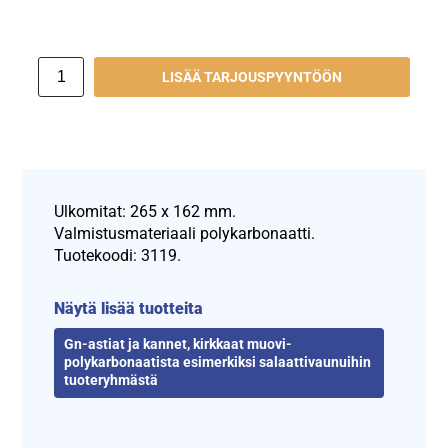
LISÄÄ TARJOUSPYYNTÖÖN
Ulkomitat: 265 x 162 mm.
Valmistusmateriaali polykarbonaatti.
Tuotekoodi: 3119.
Näytä lisää tuotteita
Gn-astiat ja kannet, kirkkaat muovi-
polykarbonaatista esimerkiksi salaattivaunuihin
tuoteryhmästä