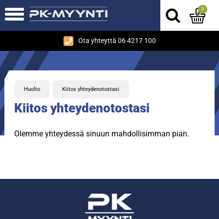
0
Ota yhteyttä 06 4217 100
Huolto
Kiitos yhteydenotostasi
Kiitos yhteydenotostasi
Olemme yhteydessä sinuun mahdollisimman pian.