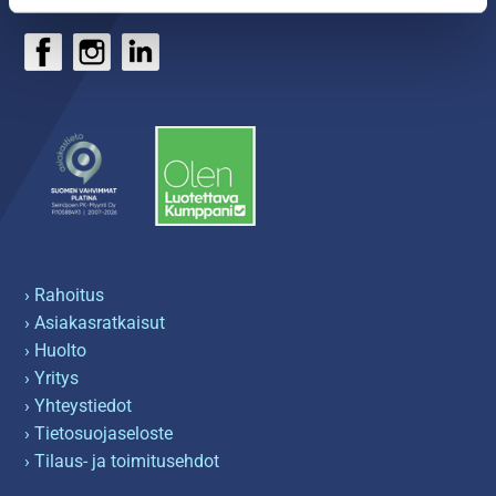
› Rahoitus
› Asiakasratkaisut
› Huolto
› Yritys
› Yhteystiedot
› Tietosuojaseloste
› Tilaus- ja toimitusehdot