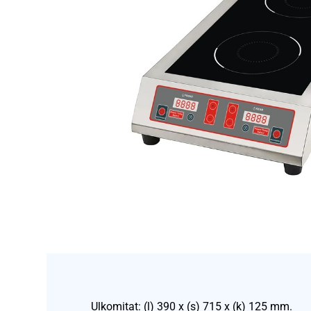
Ulkomitat: (l) 390 x (s) 715 x (k) 125 mm.