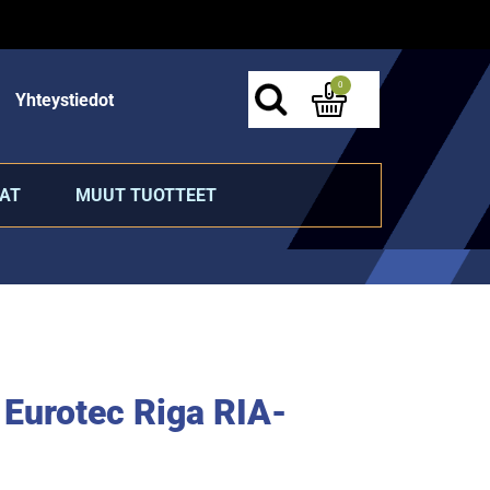
0
Yhteystiedot
AT
MUUT TUOTTEET
i Eurotec Riga RIA-