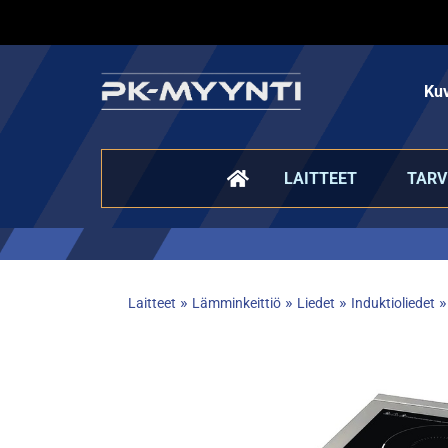
Kuv
LAITTEET
TARV
»
»
»
Laitteet
Lämminkeittiö
Liedet
Induktioliedet