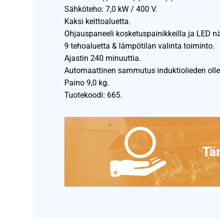
Sähköteho: 7,0 kW / 400 V.
Kaksi keittoaluetta.
Ohjauspaneeli kosketuspainikkeilla ja LED nä
9 tehoaluetta & lämpötilan valinta toiminto.
Ajastin 240 minuuttia.
Automaattinen sammutus induktiolieden olle
Paino 9,0 kg.
Tuotekoodi: 665.
Täm