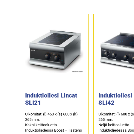
Induktioliesi Lincat
Induktioliesi
SLI21
SLI42
Ulkomitat: (l) 450 x (s) 600 x (k)
Ulkomitat: (l) 600 x (
265 mm.
265 mm.
Kaksi keittoaluetta.
Neljä keittoaluetta.
Induktioliedessä Boost – lisäteho
Induktioliedessä Boo