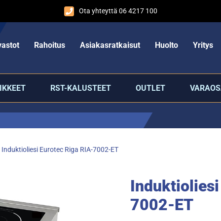
Ota yhteyttä 06 4217 100
astot
Rahoitus
Asiakasratkaisut
Huolto
Yritys
IKKEET
RST-KALUSTEET
OUTLET
VARAOS
»
Induktioliesi Eurotec Riga RIA-7002-ET
Induktiolies
7002-ET