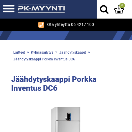
0
Ota yhteyttä 06 4217 100
»
»
»
Laitteet
Kylmäsäilytys
Jäähdytyskaapit
Jäähdytyskaappi Porkka Inventus DC6
Jäähdytyskaappi Porkka
Inventus DC6