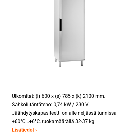
Ulkomitat: (l) 600 x (s) 785 x (k) 2100 mm.
Sähköliitäntäteho: 0,74 kW / 230 V
Jäähdytyskapasiteetti on alle neljässä tunnissa
+60°C...+6°C, ruokamäärällä 32-37 kg.
Lisätiedot ›