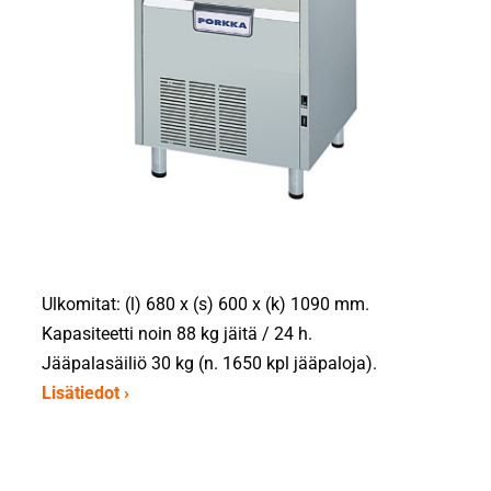
Ulkomitat: (l) 680 x (s) 600 x (k) 1090 mm.
Kapasiteetti noin 88 kg jäitä / 24 h.
Jääpalasäiliö 30 kg (n. 1650 kpl jääpaloja).
Lisätiedot ›