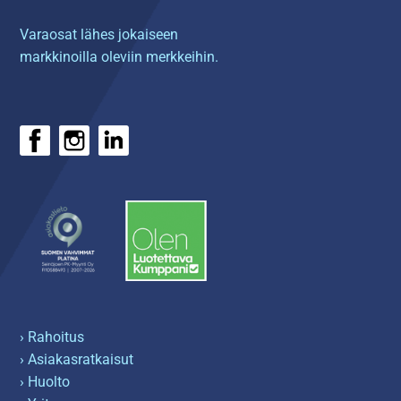
Varaosat lähes jokaiseen
markkinoilla oleviin merkkeihin.
› Rahoitus
› Asiakasratkaisut
› Huolto