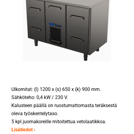
Ulkomitat: (l) 1200 x (s) 650 x (k) 900 mm.
Sähköteho: 0,4 kW / 230 V.
Kalusteen päällä on ruostumattomasta teräksestä
oleva työskentelytaso.
5 kpl juomakoreille mitoitettua vetolaatikkoa.
Lisätiedot ›