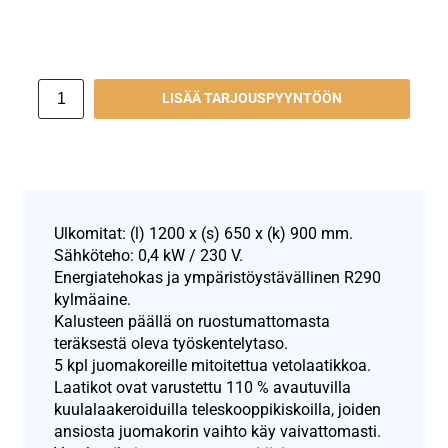
LISÄÄ TARJOUSPYYNTÖÖN
Ulkomitat: (l) 1200 x (s) 650 x (k) 900 mm.
Sähköteho: 0,4 kW / 230 V.
Energiatehokas ja ympäristöystävällinen R290
kylmäaine.
Kalusteen päällä on ruostumattomasta
teräksestä oleva työskentelytaso.
5 kpl juomakoreille mitoitettua vetolaatikkoa.
Laatikot ovat varustettu 110 % avautuvilla
kuulalaakeroiduilla teleskooppikiskoilla, joiden
ansiosta juomakorin vaihto käy vaivattomasti.