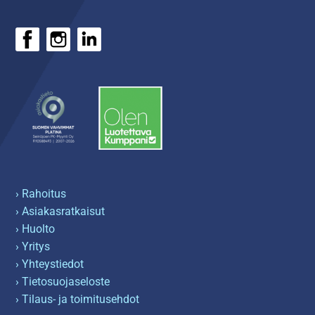
› Rahoitus
› Asiakasratkaisut
› Huolto
› Yritys
› Yhteystiedot
› Tietosuojaseloste
› Tilaus- ja toimitusehdot