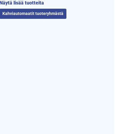
Näytä lisää tuotteita
Kahviautomaatit tuoteryhmästä