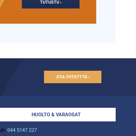
TUTUSTU ›
OTA YHTEYTTÄ ›
HUOLTO & VARAOSAT
uh.
044 5147 227