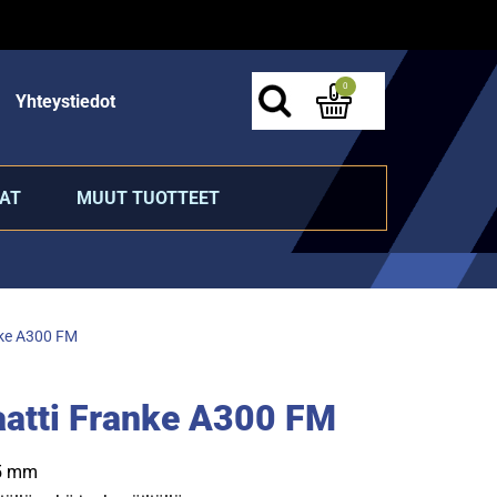
0
Yhteystiedot
AT
MUUT TUOTTEET
ke A300 FM
atti Franke A300 FM
65 mm