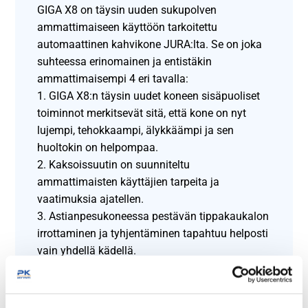
GIGA X8 on täysin uuden sukupolven
ammattimaiseen käyttöön tarkoitettu
automaattinen kahvikone JURA:lta. Se on joka
suhteessa erinomainen ja entistäkin
ammattimaisempi 4 eri tavalla:
1. GIGA X8:n täysin uudet koneen sisäpuoliset
toiminnot merkitsevät sitä, että kone on nyt
lujempi, tehokkaampi, älykkäämpi ja sen
huoltokin on helpompaa.
2. Kaksoissuutin on suunniteltu
ammattimaisten käyttäjien tarpeita ja
vaatimuksia ajatellen.
3. Astianpesukoneessa pestävän tippakaukalon
irrottaminen ja tyhjentäminen tapahtuu helposti
vain yhdellä kädellä.
4. Kosketusnäyttö on intuitiivinen ja
helppokäyttöisen näytön mahdollistaessa
samalla suurimman mahdollisen joustavuuden.