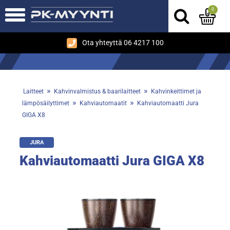
0
Ota yhteyttä 06 4217 100
»
»
Laitteet
Kahvinvalmistus & baarilaitteet
Kahvinkeittimet ja
»
»
lämpösäilyttimet
Kahviautomaatit
Kahviautomaatti Jura
GIGA X8
JURA
Kahviautomaatti Jura GIGA X8