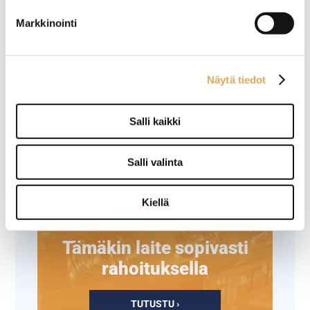
Kahviautomaatit tuoteryhmästä
Markkinointi
Näytä tiedot
Salli kaikki
Salli valinta
Kiellä
Tämäkin laite sopivasti
rahoituksella
TUTUSTU ›