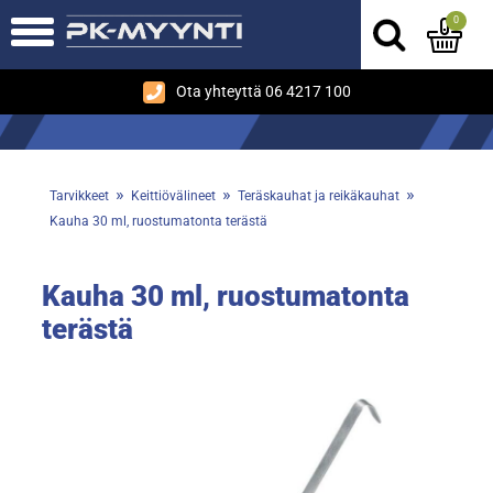
0
Ota yhteyttä 06 4217 100
»
»
»
Tarvikkeet
Keittiövälineet
Teräskauhat ja reikäkauhat
Kauha 30 ml, ruostumatonta terästä
Kauha 30 ml, ruostumatonta
terästä