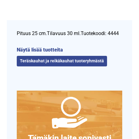
Pituus 25 cm.Tilavuus 30 ml.Tuotekoodi: 4444
Näytä lisää tuotteita
Teräskauhat ja reikäkauhat tuoteryhmästä
Tämäkin laite sopivasti