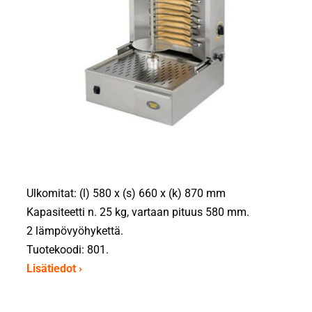
Ulkomitat: (l) 580 x (s) 660 x (k) 870 mm
Kapasiteetti n. 25 kg, vartaan pituus 580 mm.
2 lämpövyöhykettä.
Tuotekoodi: 801.
Lisätiedot ›