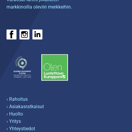
markkinoilla oleviin merkkeihin.
› Rahoitus
› Asiakasratkaisut
› Huolto
› Yritys
› Yhteystiedot