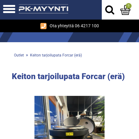
0
Ota yhteyttä 06 4217 100
»
Outlet
Keiton tarjoilupata Forcar (erä)
Keiton tarjoilupata Forcar (erä)