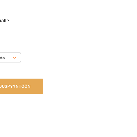
alle
JOUSPYYNTÖÖN