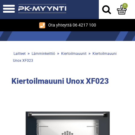
0
Ota yhteyttä 06 4217 100
»
»
»
Laitteet
Lämminkeittiö
Kiertoilmauunit
Kiertoilmauuni
Unox XF023
Kiertoilmauuni Unox XF023