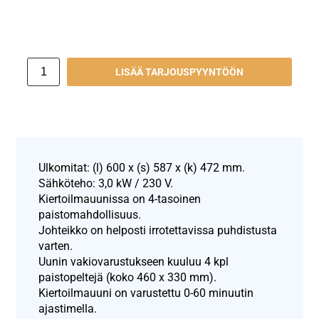
LISÄÄ TARJOUSPYYNTÖÖN
Ulkomitat: (l) 600 x (s) 587 x (k) 472 mm.
Sähköteho: 3,0 kW / 230 V.
Kiertoilmauunissa on 4-tasoinen
paistomahdollisuus.
Johteikko on helposti irrotettavissa puhdistusta
varten.
Uunin vakiovarustukseen kuuluu 4 kpl
paistopeltejä (koko 460 x 330 mm).
Kiertoilmauuni on varustettu 0-60 minuutin
ajastimella.