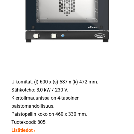
Ulkomitat: (l) 600 x (s) 587 x (k) 472 mm.
Sähköteho: 3,0 kW / 230 V.
Kiertoilmauunissa on 4-tasoinen
paistomahdollisuus.
Paistopellin koko on 460 x 330 mm.
Tuotekoodi: 805.
Lisätiedot ›