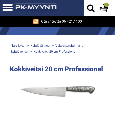
0
Ota yhteyttä 06 4217 100
»
»
Tarvikkeet
Keittiövälineet
Veitsenteroittimet ja
»
keittiöveitset
Kokkiveitsi 20 cm Professional
Kokkiveitsi 20 cm Professional