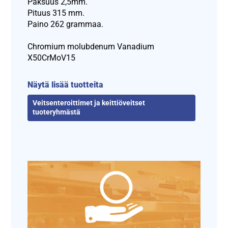
Paksuus 2,5mm.
Pituus 315 mm.
Paino 262 grammaa.
Chromium molubdenum Vanadium
X50CrMoV15
Näytä lisää tuotteita
Veitsenteroittimet ja keittiöveitset
tuoteryhmästä