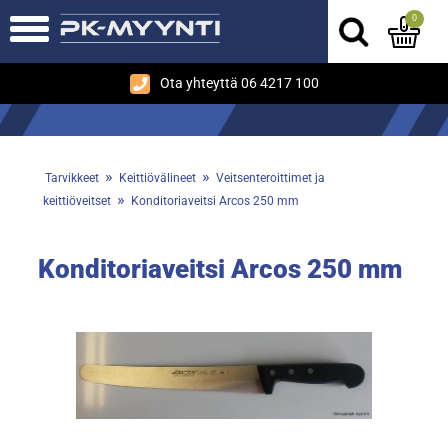
0
Ota yhteyttä 06 4217 100
»
»
Tarvikkeet
Keittiövälineet
Veitsenteroittimet ja
»
keittiöveitset
Konditoriaveitsi Arcos 250 mm
Konditoriaveitsi Arcos 250 mm