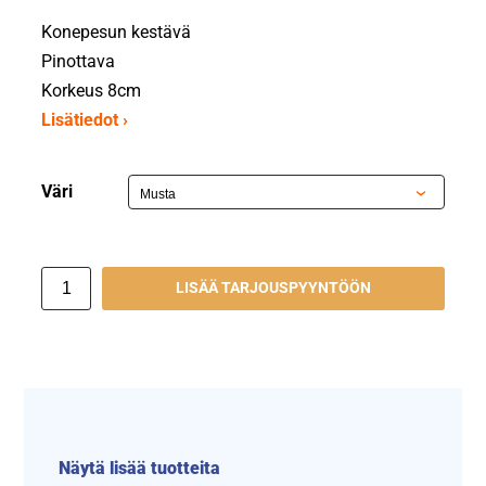
Konepesun kestävä
Pinottava
Korkeus 8cm
Lisätiedot ›
Väri
LISÄÄ TARJOUSPYYNTÖÖN
Näytä lisää tuotteita