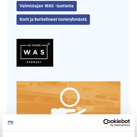
WAS -tuotteita
Korit ja koritelineet tuoteryhmästä
Tämäkin laite sopivasti