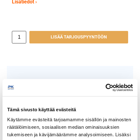
Lisätiedot ›
LISÄÄ TARJOUSPYYNTÖÖN
Näytä lisää tuotteita
Lincat tuoteryhmästä
Tämä sivusto käyttää evästeitä
Käytämme evästeitä tarjoamamme sisällön ja mainosten
räätälöimiseen, sosiaalisen median ominaisuuksien
tukemiseen ja kävijämäärämme analysoimiseen. Lisäksi