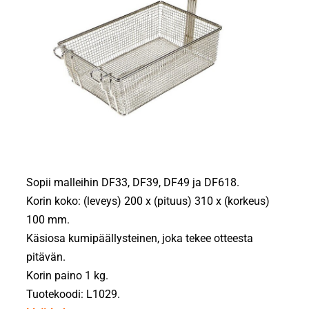
Sopii malleihin DF33, DF39, DF49 ja DF618.
Korin koko: (leveys) 200 x (pituus) 310 x (korkeus)
100 mm.
Käsiosa kumipäällysteinen, joka tekee otteesta
pitävän.
Korin paino 1 kg.
Tuotekoodi: L1029.