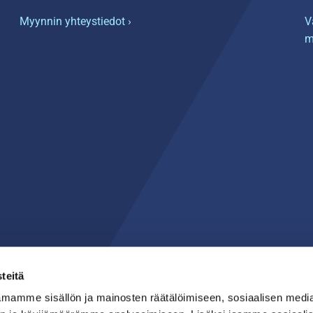
Myynnin yhteystiedot ›
V
m
teitä
mamme sisällön ja mainosten räätälöimiseen, sosiaalisen medi