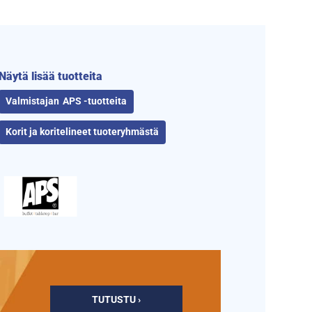
Näytä lisää tuotteita
APS -tuotteita
Korit ja koritelineet tuoteryhmästä
TUTUSTU ›