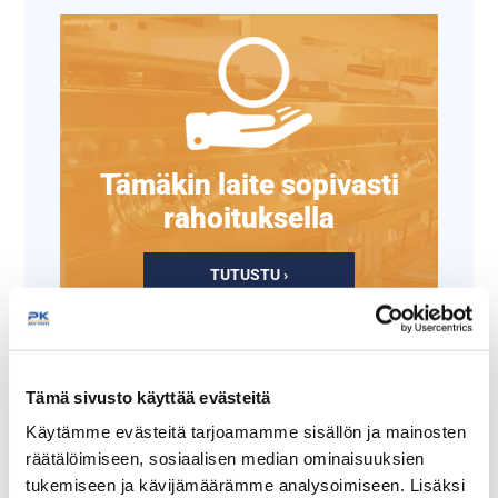
Tämäkin laite sopivasti
rahoituksella
TUTUSTU ›
Tämä sivusto käyttää evästeitä
Käytämme evästeitä tarjoamamme sisällön ja mainosten
räätälöimiseen, sosiaalisen median ominaisuuksien
tukemiseen ja kävijämäärämme analysoimiseen. Lisäksi