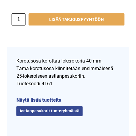
LISÄÄ TARJOUSPYYNTÖÖN
Korotusosa korottaa lokerokoria 40 mm.
Tämä korotusosa kiinnitetään ensimmäisenä
25-lokeroiseen astianpesukoriin.
Tuotekoodi 4161.
Näytä lisää tuotteita
Astianpesukorit tuoteryhmästä