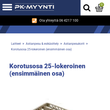
0
Ota yhteyttä 06 4217 100
»
»
»
Laitteet
Astianpesu & esikäsittely
Astianpesukorit
Korotusosa 25-lokeroinen (ensimmäinen osa)
Korotusosa 25-lokeroinen
(ensimmäinen osa)