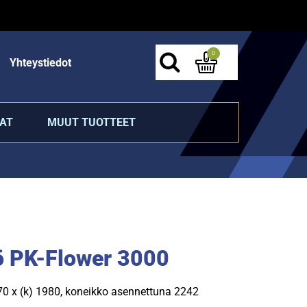
0
Yhteystiedot
AT
MUUT TUOTTEET
 PK-Flower 3000
670 x (k) 1980, koneikko asennettuna 2242