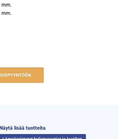
0 mm.
0 mm.
JOUSPYYNTÖÖN
Näytä lisää tuotteita