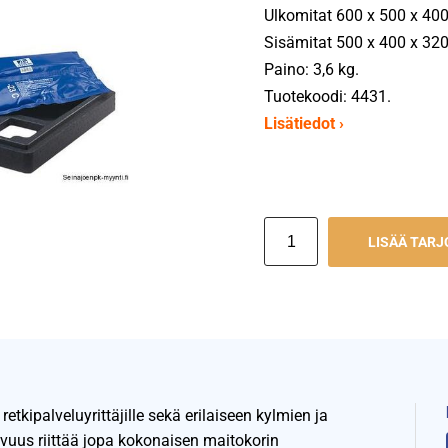
Ulkomitat 600 x 500 x 40
Sisämitat 500 x 400 x 32
Paino: 3,6 kg.
Tuotekoodi: 4431.
Lisätiedot ›
LISÄÄ TAR
retkipalveluyrittäjille sekä erilaiseen kylmien ja
avuus riittää jopa kokonaisen maitokorin