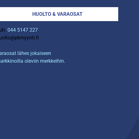
HUOLTO & VARAOSAT
uh.
044 5147 227
uolto@pkmyynti.fi
araosat lähes jokaiseen
arkkinoilla oleviin merkkeihin.