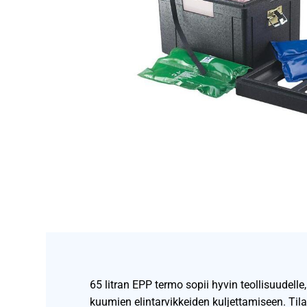
65 litran EPP termo sopii hyvin teollisuudelle, 
kuumien elintarvikkeiden kuljettamiseen. Til