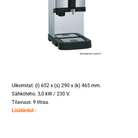
Ulkomitat: (l) 652 x (s) 290 x (k) 465 mm.
Sähköteho: 3,0 kW / 230 V.
Tilavuus: 9 litraa.
Lisätiedot ›