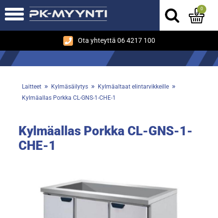
0
Ota yhteyttä 06 4217 100
»
»
»
Laitteet
Kylmäsäilytys
Kylmäaltaat elintarvikkeille
Kylmäallas Porkka CL-GNS-1-CHE-1
Kylmäallas Porkka CL-GNS-1-
CHE-1