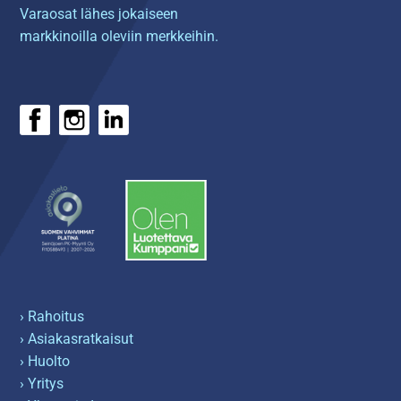
Varaosat lähes jokaiseen
markkinoilla oleviin merkkeihin.
› Rahoitus
› Asiakasratkaisut
› Huolto
› Yritys