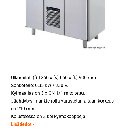
Ulkomitat: (l) 1260 x (s) 650 x (k) 900 mm.
Sähköteho: 0,35 kW / 230 V.
Kylmäallas on 3 x GN 1/1 mitoitettu.
Jäähdytysilmankierrolla varustetun altaan korkeus
on 210 mm.
Kalusteessa on 2 kpl kylmäkaappeja.
Lisätiedot ›