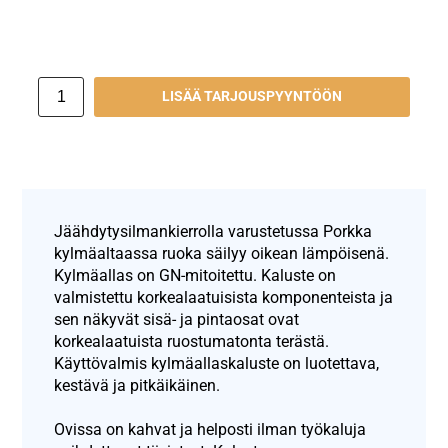
LISÄÄ TARJOUSPYYNTÖÖN
Jäähdytysilmankierrolla varustetussa Porkka
kylmäaltaassa ruoka säilyy oikean lämpöisenä.
Kylmäallas on GN-mitoitettu. Kaluste on
valmistettu korkealaatuisista komponenteista ja
sen näkyvät sisä- ja pintaosat ovat
korkealaatuista ruostumatonta terästä.
Käyttövalmis kylmäallaskaluste on luotettava,
kestävä ja pitkäikäinen.
Ovissa on kahvat ja helposti ilman työkaluja