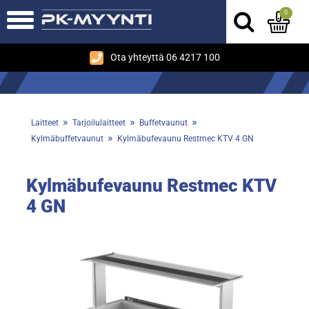
0
Ota yhteyttä 06 4217 100
»
»
»
Laitteet
Tarjoilulaitteet
Buffetvaunut
»
Kylmäbuffetvaunut
Kylmäbufevaunu Restmec KTV 4 GN
Kylmäbufevaunu Restmec KTV
4 GN