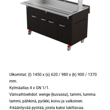
Ulkomitat: (l) 1450 x (s) 620 / 980 x (k) 900 / 1370
mm.
Kylmäallas 4 x GN 1/1.
Värivaihtoehdot: wenge (kuvassa), tammi, tumma
tammi, pähkinä, pyökki, koivu ja valkoinen.
4-kääntyvää pyörää, joista kaksi lukittavaa.