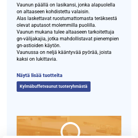
Vaunun päällä on lasikansi, jonka alapuolella
on altaaseen kohdistettu valaisin.
Alas laskettavat ruostumattomasta teräksestä
olevat aputasot molemmilla puolilla.
Vaunun mukana tulee altaaseen tarkoitettuja
gn-välijakajia, jotka mahdollistavat pienempien
gn-astioiden käytön.
Vaunussa on neljä kääntyvää pyörää, joista
kaksi on lukittavia.
Näytä lisää tuotteita
Kylmäbuffetvaunut tuoteryhmästä