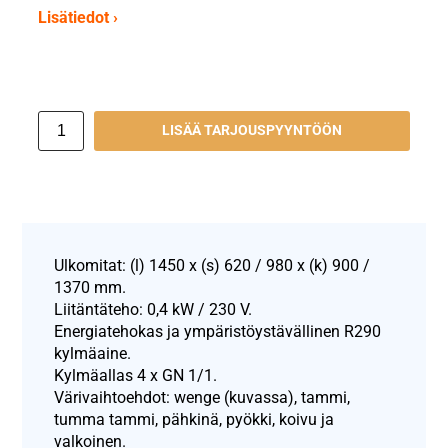
Lisätiedot ›
LISÄÄ TARJOUSPYYNTÖÖN
Ulkomitat: (l) 1450 x (s) 620 / 980 x (k) 900 /
1370 mm.
Liitäntäteho: 0,4 kW / 230 V.
Energiatehokas ja ympäristöystävällinen R290
kylmäaine.
Kylmäallas 4 x GN 1/1.
Värivaihtoehdot: wenge (kuvassa), tammi,
tumma tammi, pähkinä, pyökki, koivu ja
valkoinen.