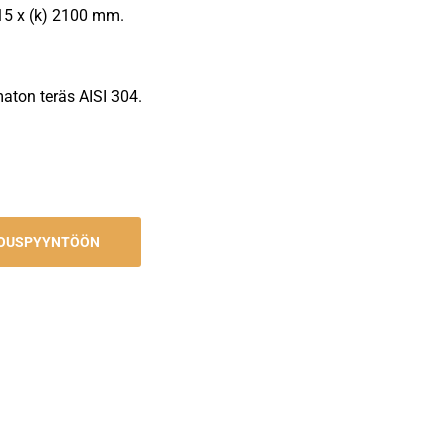
815 x (k) 2100 mm.
maton teräs AISI 304.
JOUSPYYNTÖÖN