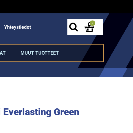
0
Yhteystiedot
AT
MUUT TUOTTEET
 Everlasting Green