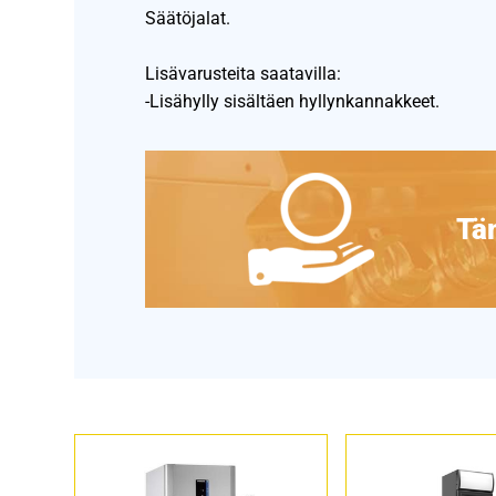
Säätöjalat.
Lisävarusteita saatavilla:
-Lisähylly sisältäen hyllynkannakkeet.
Täm