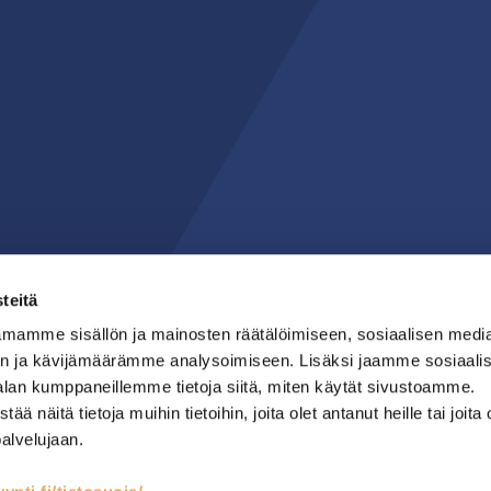
teitä
mamme sisällön ja mainosten räätälöimiseen, sosiaalisen medi
n ja kävijämäärämme analysoimiseen. Lisäksi jaamme sosiaali
alan kumppaneillemme tietoja siitä, miten käytät sivustoamme.
näitä tietoja muihin tietoihin, joita olet antanut heille tai joita 
palvelujaan.