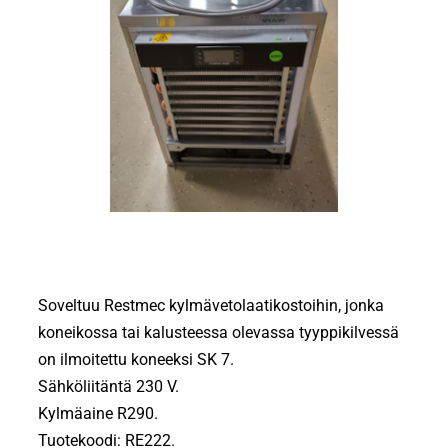
Soveltuu Restmec kylmävetolaatikostoihin, jonka
koneikossa tai kalusteessa olevassa tyyppikilvessä
on ilmoitettu koneeksi SK 7.
Sähköliitäntä 230 V.
Kylmäaine R290.
Tuotekoodi: RE222.