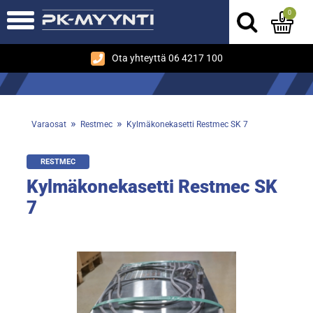
0
Ota yhteyttä 06 4217 100
»
»
Varaosat
Restmec
Kylmäkonekasetti Restmec SK 7
RESTMEC
Kylmäkonekasetti Restmec SK
7