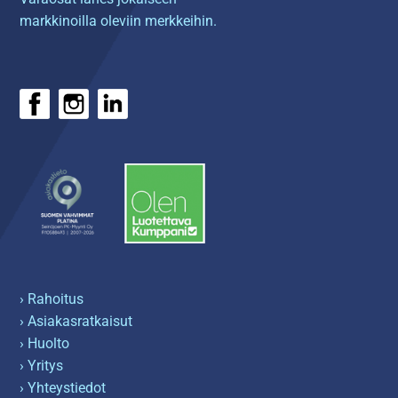
markkinoilla oleviin merkkeihin.
› Rahoitus
› Asiakasratkaisut
› Huolto
› Yritys
› Yhteystiedot