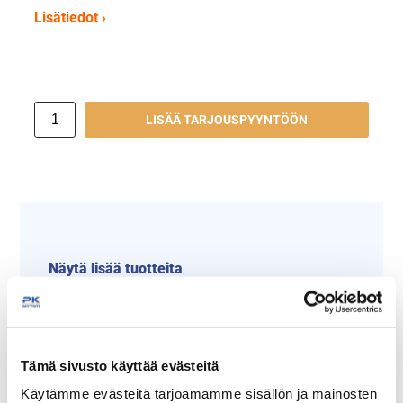
Lisätiedot ›
LISÄÄ TARJOUSPYYNTÖÖN
Näytä lisää tuotteita
Restmec -tuotteita
Restmec tuoteryhmästä
Tämä sivusto käyttää evästeitä
Käytämme evästeitä tarjoamamme sisällön ja mainosten