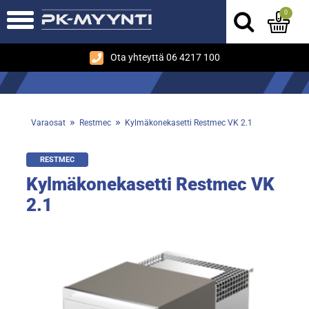
0
Ota yhteyttä 06 4217 100
»
»
Varaosat
Restmec
Kylmäkonekasetti Restmec VK 2.1
RESTMEC
Kylmäkonekasetti Restmec VK
2.1