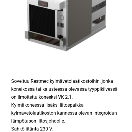
Soveltuu Restmec kylmävetolaatikostoihin, jonka
koneikossa tai kalusteessa olevassa tyyppikilvessä
on ilmoitettu koneeksi VK 2.1.
Kylmäkoneessa lisäksi liitospaikka
kylmävetolaatikoston kannessa olevan integroidun
lämpötason liitosjohdolle.
Sähköliitäntä 230 V.