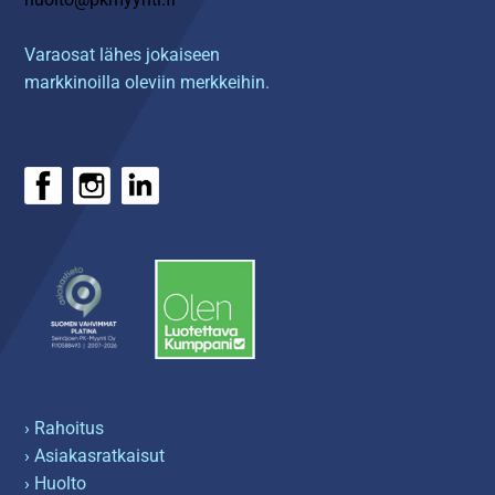
Varaosat lähes jokaiseen
markkinoilla oleviin merkkeihin.
› Rahoitus
› Asiakasratkaisut
› Huolto