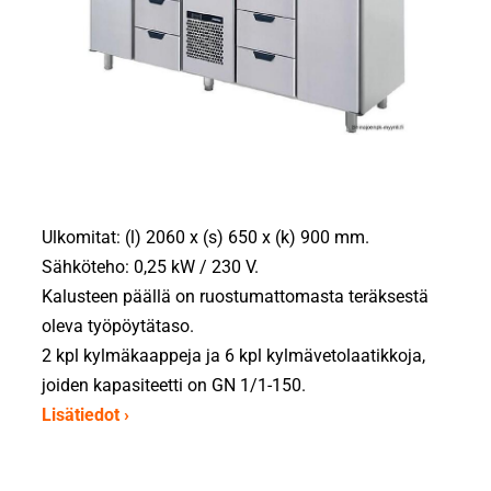
Ulkomitat: (l) 2060 x (s) 650 x (k) 900 mm.
Sähköteho: 0,25 kW / 230 V.
Kalusteen päällä on ruostumattomasta teräksestä
oleva työpöytätaso.
2 kpl kylmäkaappeja ja 6 kpl kylmävetolaatikkoja,
joiden kapasiteetti on GN 1/1-150.
Lisätiedot ›