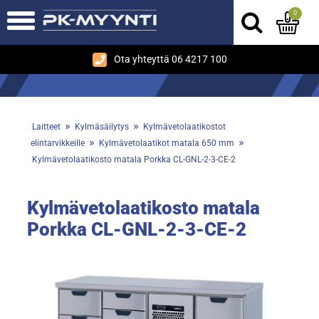
0
Ota yhteyttä 06 4217 100
»
»
Laitteet
Kylmäsäilytys
Kylmävetolaatikostot
»
»
elintarvikkeille
Kylmävetolaatikot matala 650 mm
Kylmävetolaatikosto matala Porkka CL-GNL-2-3-CE-2
Kylmävetolaatikosto matala
Porkka CL-GNL-2-3-CE-2