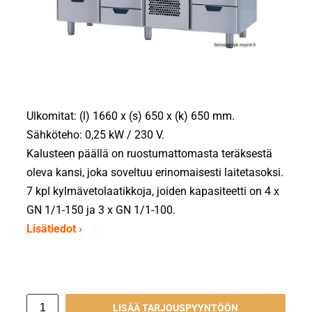
Ulkomitat: (l) 1660 x (s) 650 x (k) 650 mm.
Sähköteho: 0,25 kW / 230 V.
Kalusteen päällä on ruostumattomasta teräksestä
oleva kansi, joka soveltuu erinomaisesti laitetasoksi.
7 kpl kylmävetolaatikkoja, joiden kapasiteetti on 4 x
GN 1/1-150 ja 3 x GN 1/1-100.
Lisätiedot ›
LISÄÄ TARJOUSPYYNTÖÖN