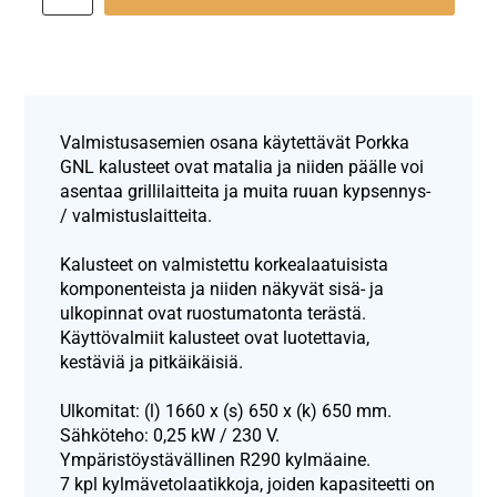
Valmistusasemien osana käytettävät Porkka
GNL kalusteet ovat matalia ja niiden päälle voi
asentaa grillilaitteita ja muita ruuan kypsennys-
/ valmistuslaitteita.
Kalusteet on valmistettu korkealaatuisista
komponenteista ja niiden näkyvät sisä- ja
ulkopinnat ovat ruostumatonta terästä.
Käyttövalmiit kalusteet ovat luotettavia,
kestäviä ja pitkäikäisiä.
Ulkomitat: (l) 1660 x (s) 650 x (k) 650 mm.
Sähköteho: 0,25 kW / 230 V.
Ympäristöystävällinen R290 kylmäaine.
7 kpl kylmävetolaatikkoja, joiden kapasiteetti on