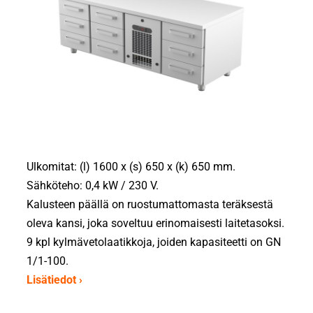
Ulkomitat: (l) 1600 x (s) 650 x (k) 650 mm.
Sähköteho: 0,4 kW / 230 V.
Kalusteen päällä on ruostumattomasta teräksestä
oleva kansi, joka soveltuu erinomaisesti laitetasoksi.
9 kpl kylmävetolaatikkoja, joiden kapasiteetti on GN
1/1-100.
Lisätiedot ›