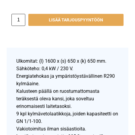
LISÄÄ TARJOUSPYYNTÖÖN
Ulkomitat: (l) 1600 x (s) 650 x (k) 650 mm.
Sähköteho: 0,4 kW / 230 V.
Energiatehokas ja ympäristöystävällinen R290
kylmäaine.
Kalusteen päällä on ruostumattomasta
teräksestä oleva kansi, joka soveltuu
erinomaisesti laitetasoksi.
9 kpl kylmävetolaatikkoja, joiden kapasiteetti on
GN 1/1-100.
Vakiotoimitus ilman sisäastioita.