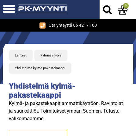
0
Ota yhteyttä 06 4217 100
Laitteet
Kylmäsäilytys
Yhdistelmä kylmä-pakastekaappi
Yhdistelmä kylmä-
pakastekaappi
Kylmä- ja pakastekaapit ammattikäyttöön. Ravintolat
ja suurkeittiöt. Toimitukset ympäri Suomen. Tutustu
valikoimaamme.