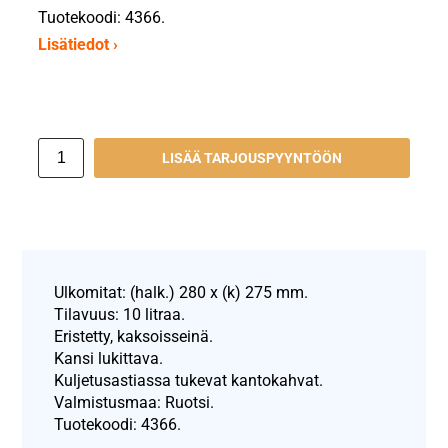
Tuotekoodi: 4366.
Lisätiedot ›
LISÄÄ TARJOUSPYYNTÖÖN
Ulkomitat: (halk.) 280 x (k) 275 mm.
Tilavuus: 10 litraa.
Eristetty, kaksoisseinä.
Kansi lukittava.
Kuljetusastiassa tukevat kantokahvat.
Valmistusmaa: Ruotsi.
Tuotekoodi: 4366.