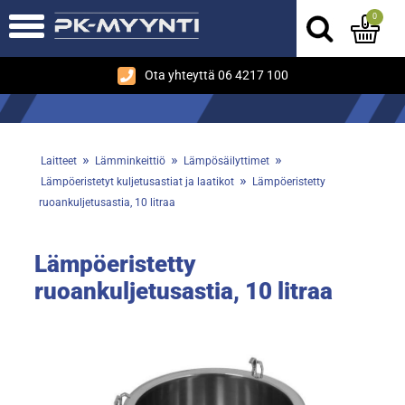
0
Ota yhteyttä 06 4217 100
»
»
»
Laitteet
Lämminkeittiö
Lämpösäilyttimet
»
Lämpöeristetyt kuljetusastiat ja laatikot
Lämpöeristetty
ruoankuljetusastia, 10 litraa
Lämpöeristetty
ruoankuljetusastia, 10 litraa