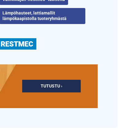
Lämpöhauteet, lattiamallit
lämpökaapistolla tuoteryhmästä
TUTUSTU ›