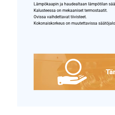
Lämpökaapin ja haudealtaan lämpötilan sää
Kalusteessa on mekaaniset termostaatit.
Ovissa vaihdettavat tiivisteet.
Kokonaiskorkeus on muutettavissa säätöjalo
Täm