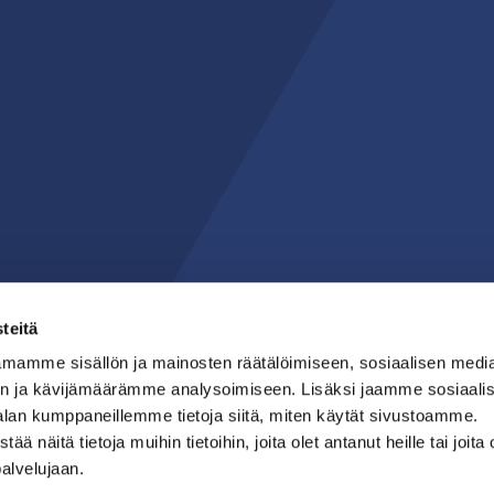
teitä
mamme sisällön ja mainosten räätälöimiseen, sosiaalisen medi
n ja kävijämäärämme analysoimiseen. Lisäksi jaamme sosiaali
alan kumppaneillemme tietoja siitä, miten käytät sivustoamme.
näitä tietoja muihin tietoihin, joita olet antanut heille tai joita 
palvelujaan.