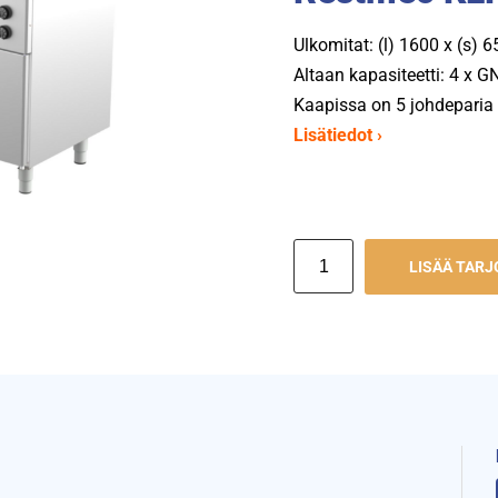
Ulkomitat: (l) 1600 x (s) 
Altaan kapasiteetti: 4 x 
Kaapissa on 5 johdeparia G
Lisätiedot ›
LISÄÄ TAR