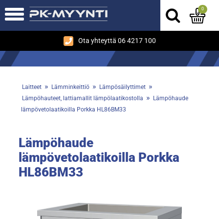
0
Ota yhteyttä 06 4217 100
»
»
»
Laitteet
Lämminkeittiö
Lämpösäilyttimet
»
Lämpöhauteet, lattiamallit lämpölaatikostolla
Lämpöhaude
lämpövetolaatikoilla Porkka HL86BM33
Lämpöhaude
lämpövetolaatikoilla Porkka
HL86BM33