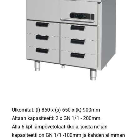
Ulkomitat: (l) 860 x (s) 650 x (k) 900mm
Altaan kapasiteetti: 2 x GN 1/1 - 200mm.
Alla 6 kpl lämpövetolaatikkoja, joista neljän
kapasiteetti on GN 1/1 -100mm ja kahden alimman