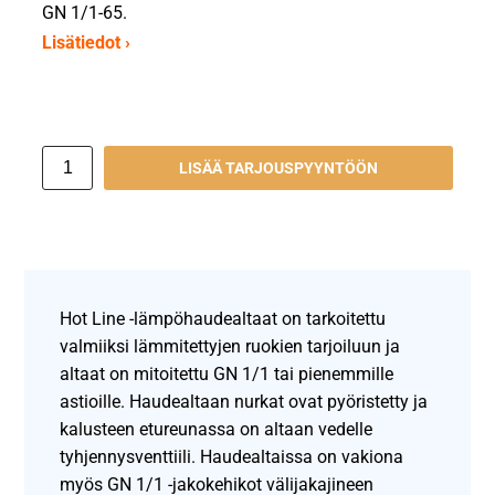
GN 1/1-65.
Lisätiedot ›
LISÄÄ TARJOUSPYYNTÖÖN
Hot Line -lämpöhaudealtaat on tarkoitettu
valmiiksi lämmitettyjen ruokien tarjoiluun ja
altaat on mitoitettu GN 1/1 tai pienemmille
astioille. Haudealtaan nurkat ovat pyöristetty ja
kalusteen etureunassa on altaan vedelle
tyhjennysventtiili. Haudealtaissa on vakiona
myös GN 1/1 -jakokehikot välijakajineen