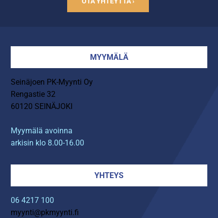
OTA YHTEYTTÄ ›
MYYMÄLÄ
Seinäjoen PK-Myynti Oy
Rengastie 32
60120 SEINÄJOKI
Myymälä avoinna
arkisin klo 8.00-16.00
YHTEYS
06 4217 100
myynti@pkmyynti.fi