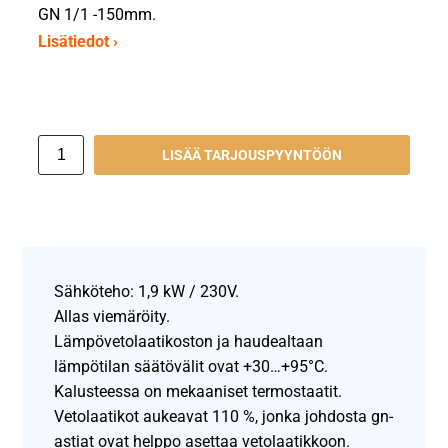
GN 1/1 -150mm.
Lisätiedot ›
LISÄÄ TARJOUSPYYNTÖÖN
Sähköteho: 1,9 kW / 230V.
Allas viemäröity.
Lämpövetolaatikoston ja haudealtaan
lämpötilan säätövälit ovat +30…+95°C.
Kalusteessa on mekaaniset termostaatit.
Vetolaatikot aukeavat 110 %, jonka johdosta gn-
astiat ovat helppo asettaa vetolaatikkoon.