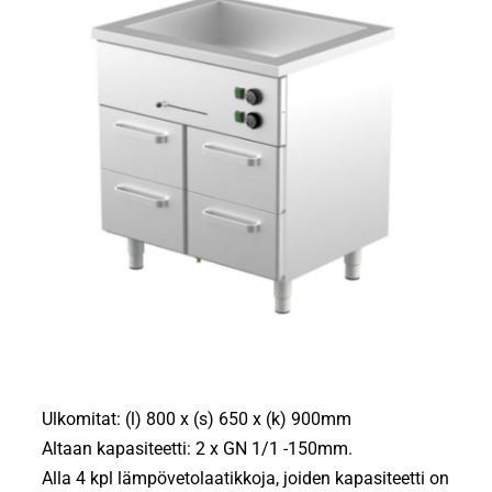
Ulkomitat: (l) 800 x (s) 650 x (k) 900mm
Altaan kapasiteetti: 2 x GN 1/1 -150mm.
Alla 4 kpl lämpövetolaatikkoja, joiden kapasiteetti on