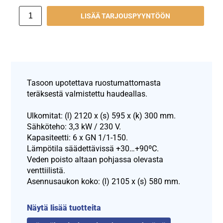
LISÄÄ TARJOUSPYYNTÖÖN
Tasoon upotettava ruostumattomasta
teräksestä valmistettu haudeallas.
Ulkomitat: (l) 2120 x (s) 595 x (k) 300 mm.
Sähköteho: 3,3 kW / 230 V.
Kapasiteetti: 6 x GN 1/1-150.
Lämpötila säädettävissä +30…+90ºC.
Veden poisto altaan pohjassa olevasta
venttiilistä.
Asennusaukon koko: (l) 2105 x (s) 580 mm.
Näytä lisää tuotteita