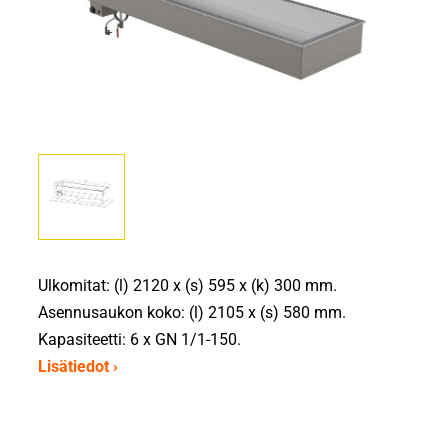
Ulkomitat: (l) 2120 x (s) 595 x (k) 300 mm.
Asennusaukon koko: (l) 2105 x (s) 580 mm.
Kapasiteetti: 6 x GN 1/1-150.
Lisätiedot ›