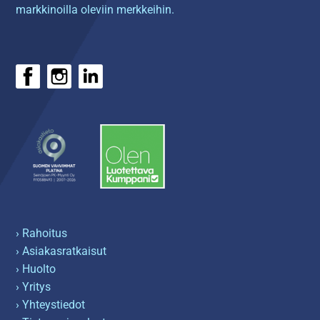
markkinoilla oleviin merkkeihin.
› Rahoitus
› Asiakasratkaisut
› Huolto
› Yritys
› Yhteystiedot