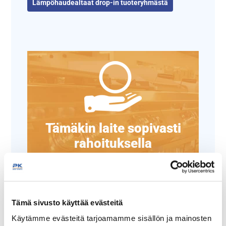
Lämpöhaudealtaat drop-in tuoteryhmästä
Tämäkin laite sopivasti
rahoituksella
TUTUSTU ›
Tämä sivusto käyttää evästeitä
Käytämme evästeitä tarjoamamme sisällön ja mainosten