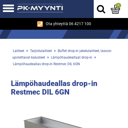
0
Ota yhteyttä 06 4217 100
»
»
Laitteet
Tarjoilulaitteet
Buffet drop-in jakelulaitteet, tasoon
»
»
upotettavat kalusteet
Lämpöhaudealtaat drop-in
Lämpöhaudeallas drop-in Restmec DIL 6GN
Lämpöhaudeallas drop-in
Restmec DIL 6GN