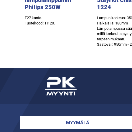
Philips 250W
1224
E27 kanta.
Lampun korkeus: 3
Tuotekoodi: H120.
Halkaisija: 180mm
Lämpölampussa sääd
millä korkeutta pysty
tarpeen mukaan.
Säätöväli: 950mm -
MYYMÄLÄ