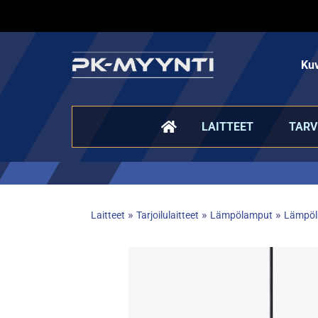
Kuv
LAITTEET
TARV
»
»
»
Laitteet
Tarjoilulaitteet
Lämpölamput
Lämpöl