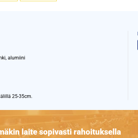
ki, alumiini
älillä 25-35cm.
äkin laite sopivasti rahoituksella