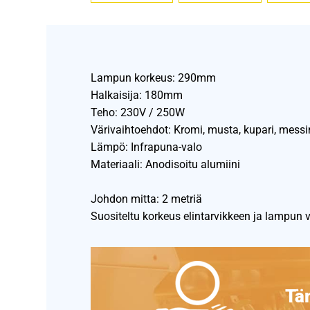
Lampun korkeus: 290mm
Halkaisija: 180mm
Teho: 230V / 250W
Värivaihtoehdot: Kromi, musta, kupari, messin
Lämpö: Infrapuna-valo
Materiaali: Anodisoitu alumiini
Johdon mitta: 2 metriä
Suositeltu korkeus elintarvikkeen ja lampun v
Täm