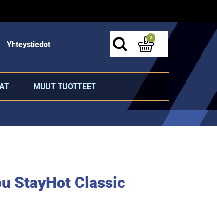
0
Yhteystiedot
AT
MUUT TUOTTEET
 StayHot Classic