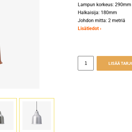
Lampun korkeus: 290mm
Halkaisija: 180mm
Johdon mitta: 2 metriä
Lisätiedot ›
LISÄÄ TAR