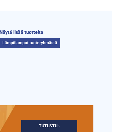
Näytä lisää tuotteita
Lämpölamput tuoteryhmästä
TUTUSTU ›