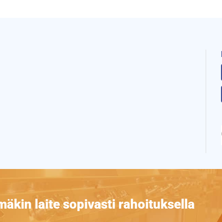
äkin laite sopivasti rahoituksella