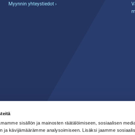
Myynnin yhteystiedot ›
V
m
teitä
mamme sisällön ja mainosten räätälöimiseen, sosiaalisen medi
n ja kävijämäärämme analysoimiseen. Lisäksi jaamme sosiaali