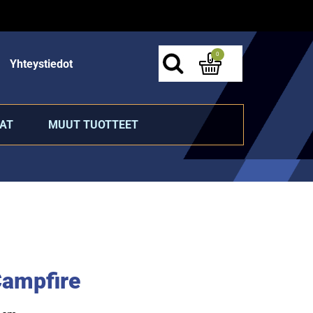
0
Yhteystiedot
AT
MUUT TUOTTEET
ampfire