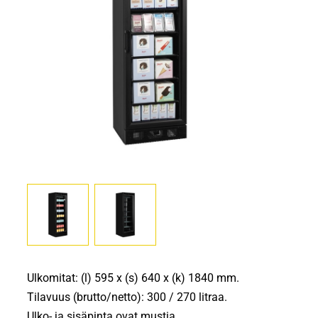
Ulkomitat: (l) 595 x (s) 640 x (k) 1840 mm.
Tilavuus (brutto/netto): 300 / 270 litraa.
Ulko- ja sisäpinta ovat mustia.