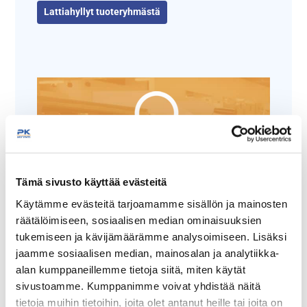
Lattiahyllyt tuoteryhmästä
Tämäkin laite sopivasti
Tämä sivusto käyttää evästeitä
rahoituksella
Käytämme evästeitä tarjoamamme sisällön ja mainosten
räätälöimiseen, sosiaalisen median ominaisuuksien
tukemiseen ja kävijämäärämme analysoimiseen. Lisäksi
TUTUSTU ›
jaamme sosiaalisen median, mainosalan ja analytiikka-
alan kumppaneillemme tietoja siitä, miten käytät
sivustoamme. Kumppanimme voivat yhdistää näitä
tietoja muihin tietoihin, joita olet antanut heille tai joita on