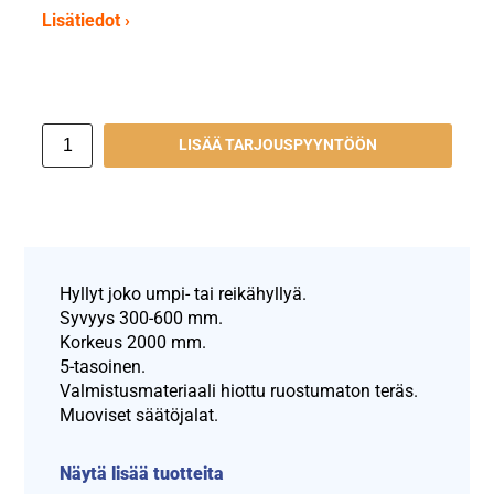
Lisätiedot ›
LISÄÄ TARJOUSPYYNTÖÖN
Hyllyt joko umpi- tai reikähyllyä.
Syvyys 300-600 mm.
Korkeus 2000 mm.
5-tasoinen.
Valmistusmateriaali hiottu ruostumaton teräs.
Muoviset säätöjalat.
Näytä lisää tuotteita