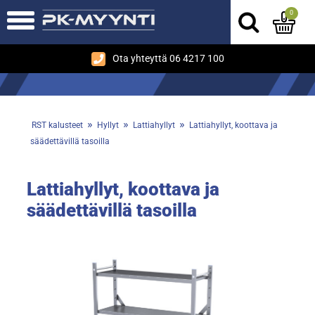
0
Ota yhteyttä 06 4217 100
»
»
»
RST kalusteet
Hyllyt
Lattiahyllyt
Lattiahyllyt, koottava ja
säädettävillä tasoilla
Lattiahyllyt, koottava ja
säädettävillä tasoilla