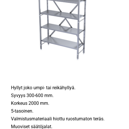
Hyllyt joko umpi- tai reikähyllyä.
Syvyys 300-600 mm.
Korkeus 2000 mm.
5-tasoinen.
Valmistusmateriaali hiottu ruostumaton teräs.
Muoviset säätöjalat.