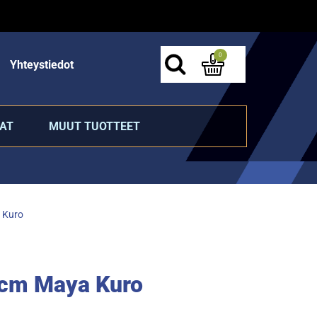
0
Yhteystiedot
AT
MUUT TUOTTEET
 Kuro
0cm Maya Kuro