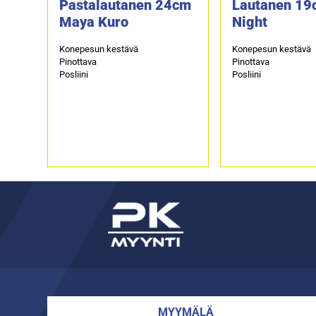
Pastalautanen 24cm
Lautanen 19
Maya Kuro
Night
Konepesun kestävä
Konepesun kestävä
Pinottava
Pinottava
Posliini
Posliini
MYYMÄLÄ