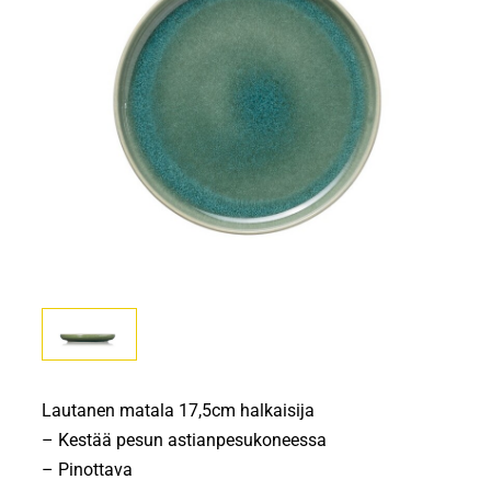
Lautanen matala 17,5cm halkaisija
– Kestää pesun astianpesukoneessa
– Pinottava