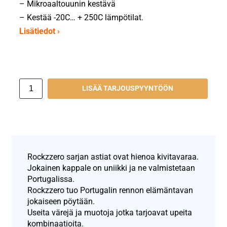
– Mikroaaltouunin kestävä
– Kestää -20C… + 250C lämpötilat.
Lisätiedot ›
LISÄÄ TARJOUSPYYNTÖÖN
Rockzzero sarjan astiat ovat hienoa kivitavaraa.
Jokainen kappale on uniikki ja ne valmistetaan
Portugalissa.
Rockzzero tuo Portugalin rennon elämäntavan
jokaiseen pöytään.
Useita värejä ja muotoja jotka tarjoavat upeita
kombinaatioita.