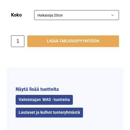
Koko
LISÄÄ TARJOUSPYYNTÖÖN
Näytä lisää tuotteita
WAS -tuotteita
Lautaset ja kulhot tuoteryhmästä