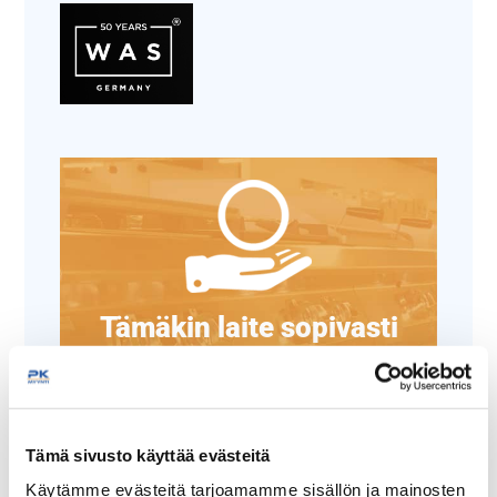
Tämäkin laite sopivasti
rahoituksella
TUTUSTU ›
Tämä sivusto käyttää evästeitä
Käytämme evästeitä tarjoamamme sisällön ja mainosten