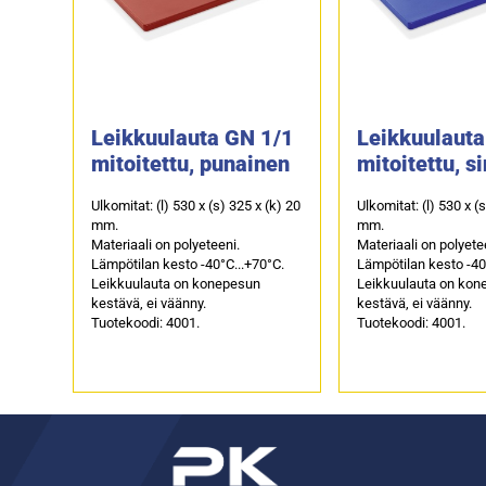
Leikkuulauta GN 1/1
Leikkuulauta
mitoitettu, punainen
mitoitettu, s
Ulkomitat: (l) 530 x (s) 325 x (k) 20
Ulkomitat: (l) 530 x (
mm.
mm.
Materiaali on polyeteeni.
Materiaali on polyete
Lämpötilan kesto -40°C...+70°C.
Lämpötilan kesto -40
Leikkuulauta on konepesun
Leikkuulauta on kon
kestävä, ei väänny.
kestävä, ei väänny.
Tuotekoodi: 4001.
Tuotekoodi: 4001.