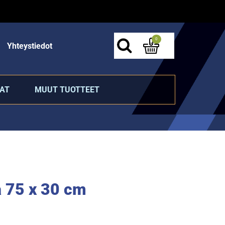
0
Yhteystiedot
AT
MUUT TUOTTEET
a 75 x 30 cm