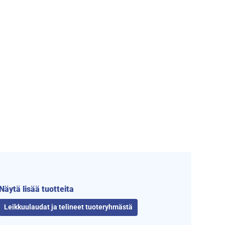
Näytä lisää tuotteita
Leikkuulaudat ja telineet tuoteryhmästä