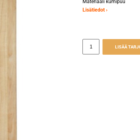
Materiaali kumipuu
Lisätiedot ›
LISÄÄ TAR