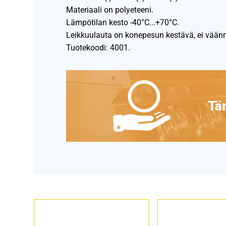
Materiaali on polyeteeni.
Lämpötilan kesto -40°C...+70°C.
Leikkuulauta on konepesun kestävä, ei väänn
Tuotekoodi: 4001.
Täm