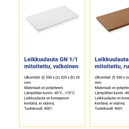
Leikkuulauta GN 1/1
Leikkuulauta
mitoitettu, valkoinen
mitoitettu, r
Ulkomitat: (l) 530 x (s) 325 x (k) 20
Ulkomitat: (l) 530 x (
mm.
mm.
Materiaali on polyeteeni.
Materiaali on polyete
Lämpötilan kesto -40°C...+70°C.
Lämpötilan kesto -40
Leikkuulauta on konepesun
Leikkuulauta on kon
kestävä, ei väänny.
kestävä, ei väänny.
Tuotekoodi: 4001.
Tuotekoodi: 4001.