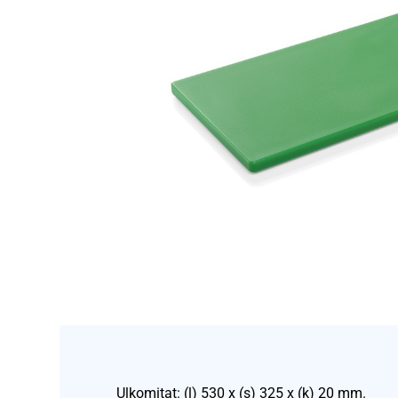
Ulkomitat: (l) 530 x (s) 325 x (k) 20 mm.