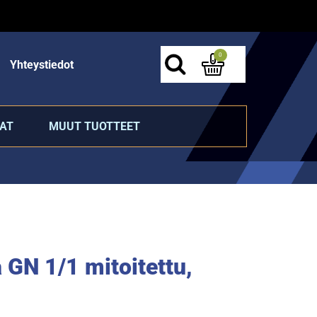
0
Yhteystiedot
AT
MUUT TUOTTEET
 GN 1/1 mitoitettu,