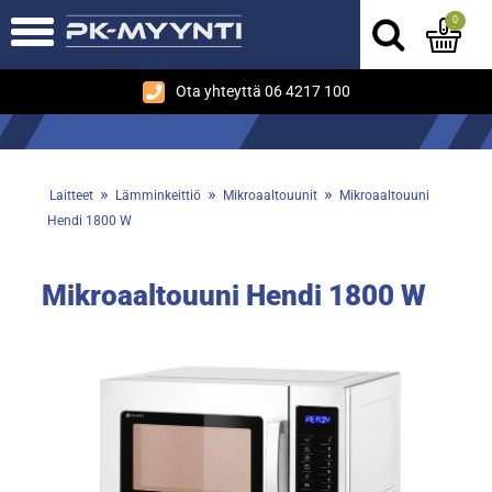
0
Ota yhteyttä 06 4217 100
»
»
»
Laitteet
Lämminkeittiö
Mikroaaltouunit
Mikroaaltouuni
Hendi 1800 W
Mikroaaltouuni Hendi 1800 W