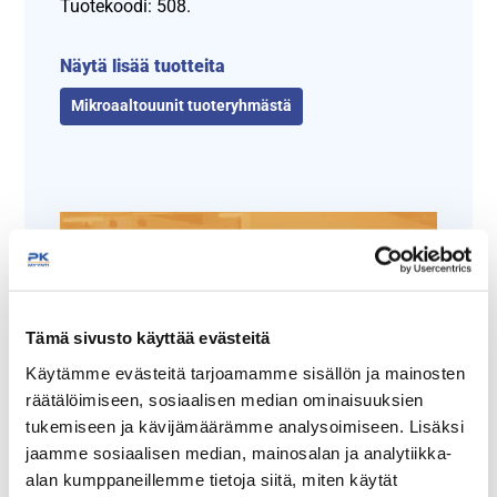
Tuotekoodi: 508.
Näytä lisää tuotteita
Mikroaaltouunit tuoteryhmästä
Tämä sivusto käyttää evästeitä
Käytämme evästeitä tarjoamamme sisällön ja mainosten
Tämäkin laite sopivasti
räätälöimiseen, sosiaalisen median ominaisuuksien
rahoituksella
tukemiseen ja kävijämäärämme analysoimiseen. Lisäksi
jaamme sosiaalisen median, mainosalan ja analytiikka-
TUTUSTU ›
alan kumppaneillemme tietoja siitä, miten käytät