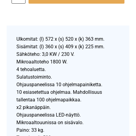
Ulkomitat: (l) 572 x (s) 520 x (k) 363 mm.
Sisämitat: (l) 360 x (s) 409 x (k) 225 mm.
Sähköteho: 3,0 KW / 230 V.
Mikroaaltoteho 1800 W.
4 tehoaluetta.
Sulatustoiminto.
Ohjauspaneelissa 10 ohjelmapainiketta.
10 esiasetettua ohjelmaa. Mahdollisuus
tallentaa 100 ohjelmapaikkaa.
x2 pikanäppäin.
Ohjauspaneelissa LED-näyttö.
Mikroaaltouunissa on sisävalo.
Paino: 33 kg.