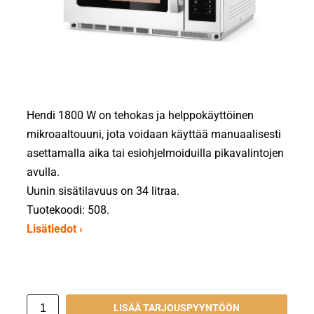
Hendi 1800 W on tehokas ja helppokäyttöinen
mikroaaltouuni, jota voidaan käyttää manuaalisesti
asettamalla aika tai esiohjelmoiduilla pikavalintojen
avulla.
Uunin sisätilavuus on 34 litraa.
Tuotekoodi: 508.
Lisätiedot ›
LISÄÄ TARJOUSPYYNTÖÖN